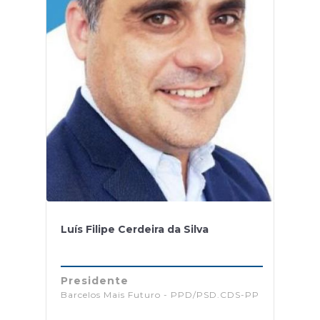
Luís Filipe Cerdeira da Silva
Presidente
Barcelos Mais Futuro - PPD/PSD.CDS-PP