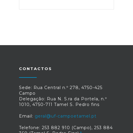
CONTACTOS
Sede: Rua Central n.º 278, 4750-425
Campo
Delegação: Rua N. S.ra da Portela, n.º
1010, 4750-711 Tamel S. Pedro fins
Email:
geral@uf-campoetamel.pt
Telefone: 253 882 910 (Campo), 253 884