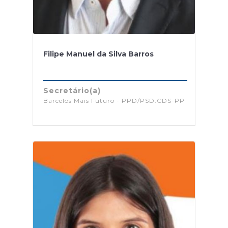
Filipe Manuel da Silva Barros
Secretário(a)
Barcelos Mais Futuro - PPD/PSD.CDS-PP