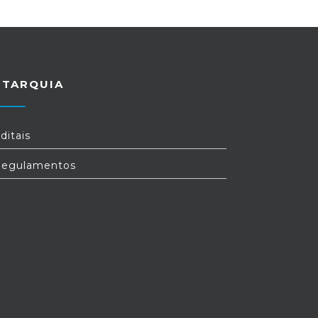
UTARQUIA
ditais
egulamentos