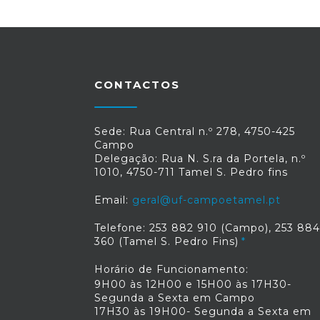
CONTACTOS
Sede: Rua Central n.º 278, 4750-425
Campo
Delegação: Rua N. S.ra da Portela, n.º
1010, 4750-711 Tamel S. Pedro fins
Email:
geral@uf-campoetamel.pt
Telefone: 253 882 910 (Campo), 253 884
360 (Tamel S. Pedro Fins)
Horário de Funcionamento:
9H00 às 12H00 e 15H00 às 17H30-
Segunda a Sexta em Campo
17H30 às 19H00- Segunda a Sexta em