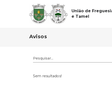
União de Fregues
e Tamel
Avisos
Sem resultados!