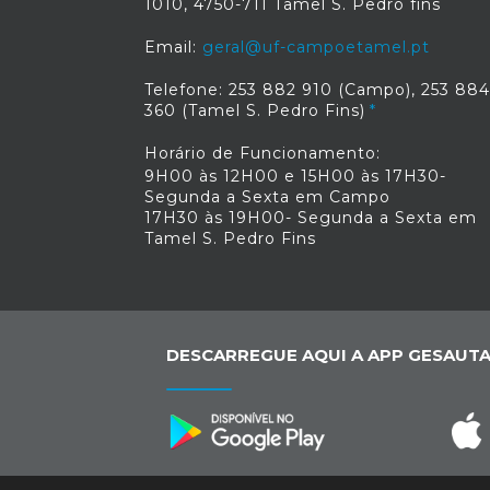
1010, 4750-711 Tamel S. Pedro fins
Email:
geral@uf-campoetamel.pt
Telefone: 253 882 910 (Campo), 253 884
360 (Tamel S. Pedro Fins)
Horário de Funcionamento:
9H00 às 12H00 e 15H00 às 17H30-
Segunda a Sexta em Campo
17H30 às 19H00- Segunda a Sexta em
Tamel S. Pedro Fins
DESCARREGUE AQUI A APP GESAUTA