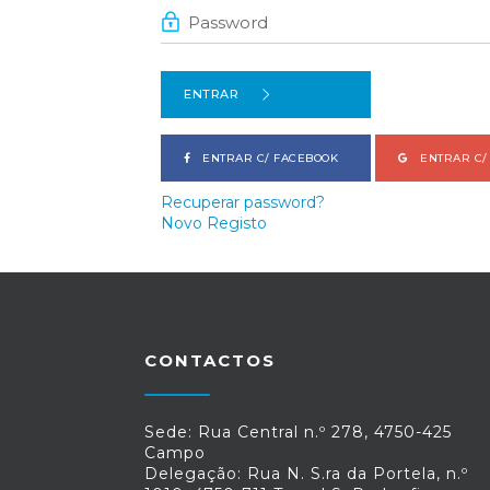
ENTRAR
ENTRAR C/ FACEBOOK
ENTRAR C/
Recuperar password?
Novo Registo
CONTACTOS
Sede: Rua Central n.º 278, 4750-425
Campo
Delegação: Rua N. S.ra da Portela, n.º