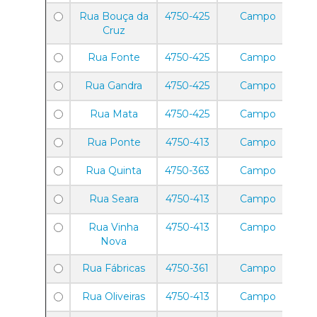
Rua Bouça da
4750-425
Campo
Cruz
Rua Fonte
4750-425
Campo
Rua Gandra
4750-425
Campo
Rua Mata
4750-425
Campo
Rua Ponte
4750-413
Campo
Rua Quinta
4750-363
Campo
Rua Seara
4750-413
Campo
Rua Vinha
4750-413
Campo
Nova
Rua Fábricas
4750-361
Campo
Rua Oliveiras
4750-413
Campo