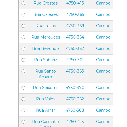
Rua Crestes
4750-413
Campo
Rua Galeães
4750-365
Campo
Rua Leiras
4750-369
Campo
Rua Merouces
4750-364
Campo
Rua Revorido
4750-362
Campo
Rua Sabariz
4750-361
Campo
Rua Santo
4750-363
Campo
Amaro
Rua Seixomil
4750-370
Campo
Rua Vales
4750-362
Campo
Rua Alhar
4750-368
Campo
Rua Caminho
4750-413
Campo