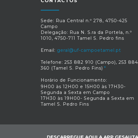
CONTACTOS
Sede: Rua Central n.º 278, 4750-425
Campo
Delegação: Rua N. S.ra da Portela, n.º
1010, 4750-711 Tamel S. Pedro fins
Email:
geral@uf-campoetamel.pt
Telefone: 253 882 910 (Campo), 253 884
360 (Tamel S. Pedro Fins)
Horário de Funcionamento:
9H00 às 12H00 e 15H00 às 17H30-
Segunda a Sexta em Campo
17H30 às 19H00- Segunda a Sexta em
Tamel S. Pedro Fins
DESCARREGUE AQUI A APP GESAUTA