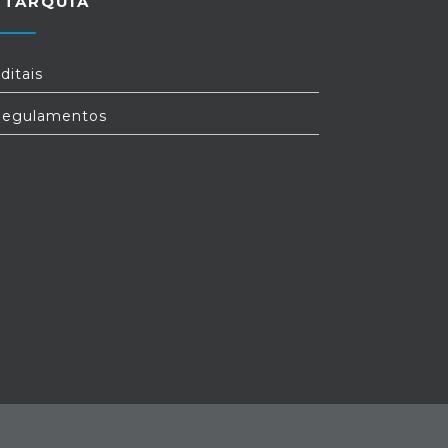
UTARQUIA
ditais
egulamentos