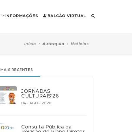
INFORMAÇÕES
BALCÃO VIRTUAL
Início
Autarquia
Notícias
MAIS RECENTES
JORNADAS
CULTURAIS'26
04 - AGO - 2026
Consulta Pública da
Revisão do Plano Diretor