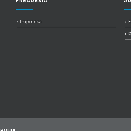
FREGUESIA
A
Imprensa
E
R
RQUIA,