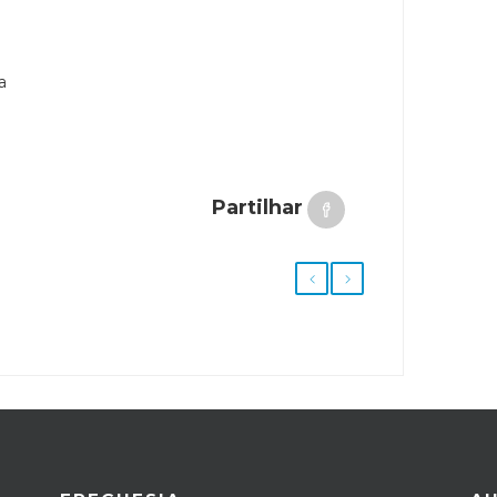
a
Partilhar