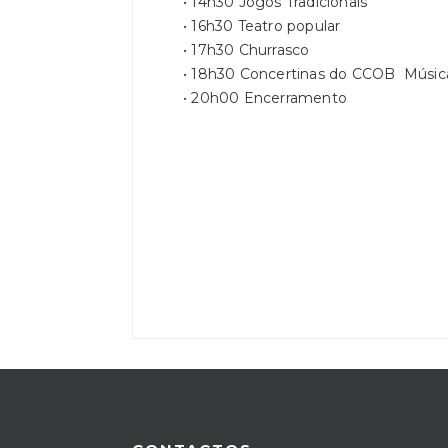
• 14h30 Jogos Tradicionais
• 16h30 Teatro popular
• 17h30 Churrasco
• 18h30 Concertinas do CCOB Músic
• 20h00 Encerramento