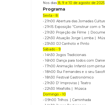
Nos dias
8, 9 e 10 de agosto de 2025
Programa
Sexta - 8
• 21h00 Abertura das Jornadas Cultura
• 21h15 Exposição “Construir com o 
• 21h30 Projeção de Filme | Docume
• 22h30 Atuação Jorge Lomba | Mús
• 23h30 DJ Canhoto e Pinto
Sábado - 9
• 14h30 Jogos Tradicionais
• 16h00 Dança para todos com Danie
• 17h00 Animação Infantil com pintur
• 18h00 Rui Fernandes e o seu Saxo
• 18h30 Festival Gastronómico
• 21h30 D' Improviso | Teatro
• 22h30 Mirafollis | Música
Domingo - 10
• 09h00 Trilhos | Caminhada