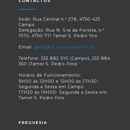
CONTACTOS
Sede: Rua Central n.º 278, 4750-425
Campo
Delegação: Rua N. S.ra da Portela, n.º
1010, 4750-711 Tamel S. Pedro fins
Email:
geral@uf-campoetamel.pt
Telefone: 253 882 910 (Campo), 253 884
360 (Tamel S. Pedro Fins)
Horário de Funcionamento:
9H00 às 12H00 e 15H00 às 17H30-
Segunda a Sexta em Campo
17H30 às 19H00- Segunda a Sexta em
Tamel S. Pedro Fins
FREGUESIA