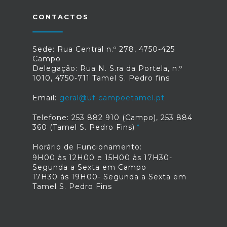
CONTACTOS
Sede: Rua Central n.º 278, 4750-425
Campo
Delegação: Rua N. S.ra da Portela, n.º
1010, 4750-711 Tamel S. Pedro fins
Email:
geral@uf-campoetamel.pt
Telefone: 253 882 910 (Campo), 253 884
360 (Tamel S. Pedro Fins)
Horário de Funcionamento:
9H00 às 12H00 e 15H00 às 17H30-
Segunda a Sexta em Campo
17H30 às 19H00- Segunda a Sexta em
Tamel S. Pedro Fins